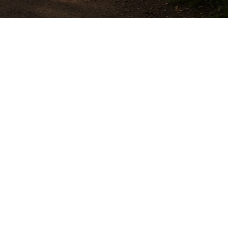
сантов сообщества
с