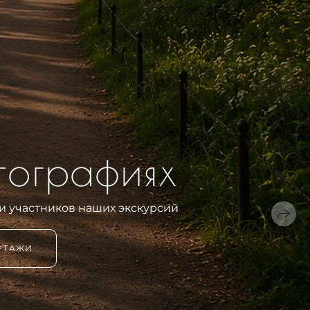
тографиях
и участников наших экскурсий
РТАЖИ