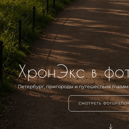
ХронЭкс в фо
Петербург, пригороды и путешествия глазам
СМОТРЕТЬ ФОТОРЕПО